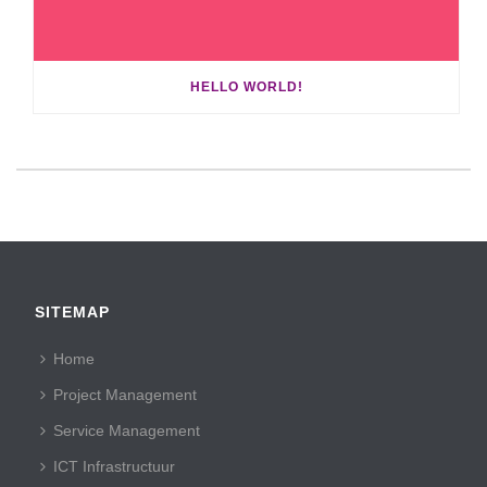
HELLO WORLD!
SITEMAP
Home
Project Management
Service Management
ICT Infrastructuur