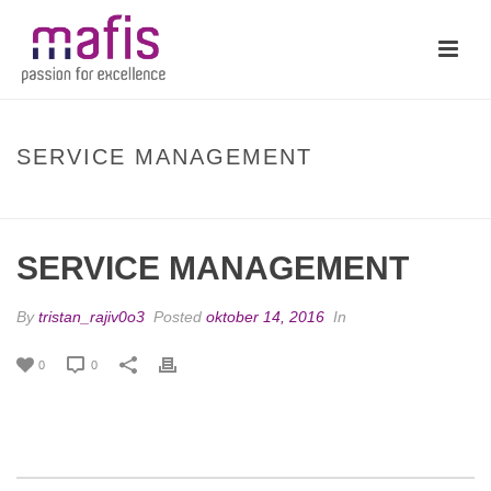
SERVICE MANAGEMENT
HOME
/
ANIMATED COLUMNS
/ SERVICE MANAGEMENT
SERVICE MANAGEMENT
By
tristan_rajiv0o3
Posted
oktober 14, 2016
In
0
0