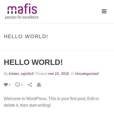
HELLO WORLD!
HOME
/
UNCATEGORIZED
/ HELLO WORLD!
HELLO WORLD!
By
tristan_rajiv0o3
Posted
mei 10, 2016
In
Uncategorized
0
0
Welcome to WordPress. This is your first post. Edit or
delete it, then start writing!