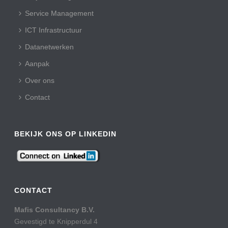
Service Management
ICT Infrastructuur
Datanetwerken
Aanpak
Over ons
Contact
BEKIJK ONS OP LINKEDIN
CONTACT
Mafis Consultancy B.V.
Gevestigd te Knipperdul 4